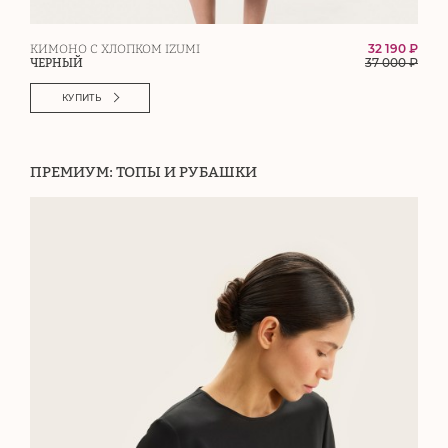
32 190 ₽
КИМОНО С ХЛОПКОМ IZUMI
37 000
₽
ЧЕРНЫЙ
КУПИТЬ
ПРЕМИУМ: ТОПЫ И РУБАШКИ