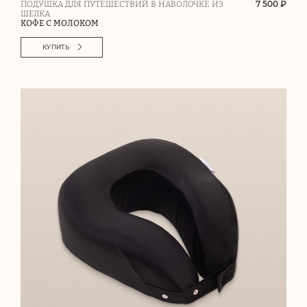
7 500 ₽
ПОДУШКА ДЛЯ ПУТЕШЕСТВИЙ В НАВОЛОЧКЕ ИЗ
ШЕЛКА
КОФЕ С МОЛОКОМ
КУПИТЬ