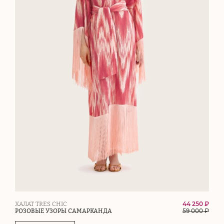
44 250 ₽
ХАЛАТ TRES CHIC
59 000
₽
РОЗОВЫЕ УЗОРЫ САМАРКАНДА