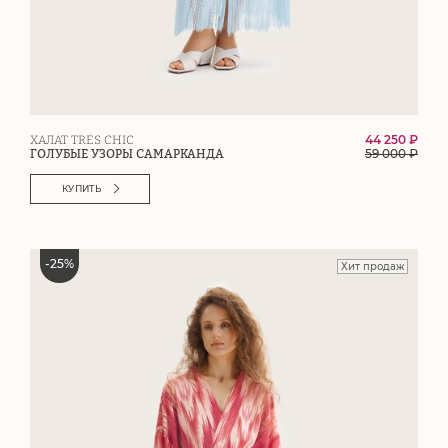
44 250 ₽
ХАЛАТ TRES CHIC
59 000
₽
ГОЛУБЫЕ УЗОРЫ САМАРКАНДА
КУПИТЬ
-
25
%
Хит продаж