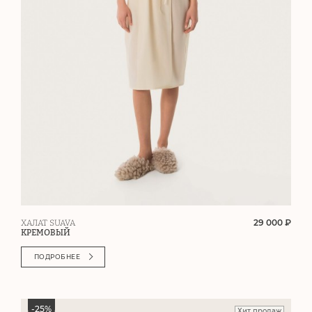
29 000 ₽
ХАЛАТ SUAVA
КРЕМОВЫЙ
ПОДРОБНЕЕ
-
25
%
Хит продаж