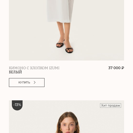
37 000 ₽
КИМОНО С ХЛОПКОМ IZUMI
БЕЛЫЙ
КУПИТЬ
-
13
%
Хит продаж