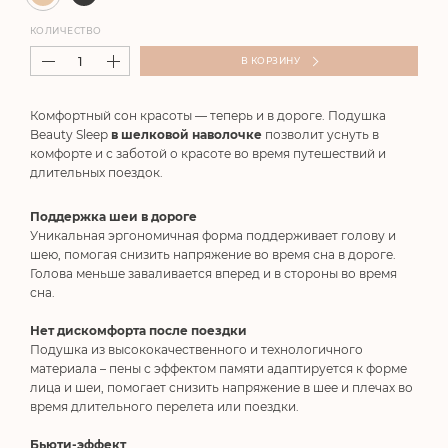
КОЛИЧЕСТВО
В КОРЗИНУ
Комфортный сон красоты — теперь и в дороге. Подушка
Beauty Sleep
в шелковой наволочке
позволит уснуть в
комфорте и с заботой о красоте во время путешествий и
длительных поездок.
Поддержка шеи в дороге
Уникальная эргономичная форма поддерживает голову и
шею, помогая снизить напряжение во время сна в дороге.
Голова меньше заваливается вперед и в стороны во время
сна.
Нет дискомфорта после поездки
Подушка из высококачественного и технологичного
материала – пены с эффектом памяти адаптируется к форме
лица и шеи, помогает снизить напряжение в шее и плечах во
время длительного перелета или поездки.
Бьюти-эффект