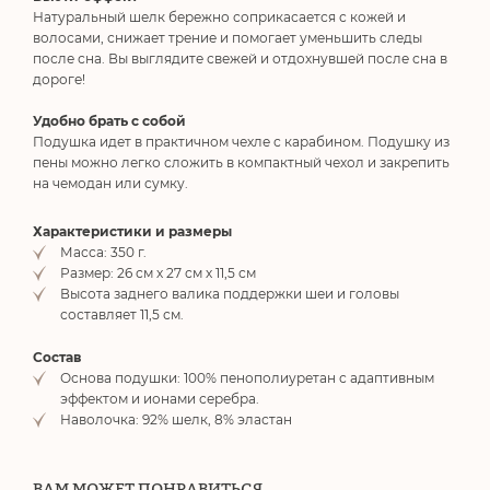
Натуральный шелк бережно соприкасается с кожей и
волосами, снижает трение и помогает уменьшить следы
после сна. Вы выглядите свежей и отдохнувшей после сна в
дороге!
Удобно брать с собой
Подушка идет в практичном чехле с карабином. Подушку из
пены можно легко сложить в компактный чехол и закрепить
на чемодан или сумку.
Характеристики и размеры
Масса: 350 г.
Размер: 26 см х 27 см х 11,5 см
Высота заднего валика поддержки шеи и головы
составляет 11,5 см.
Состав
Основа подушки: 100% пенополиуретан с адаптивным
эффектом и ионами серебра.
Наволочка: 92% шелк, 8% эластан
ВАМ МОЖЕТ ПОНРАВИТЬСЯ