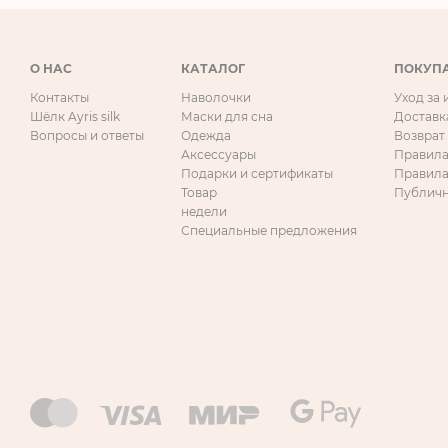
О НАС
КАТАЛОГ
ПОКУП
Контакты
Наволочки
Уход за
Шёлк Ayris silk
Маски для сна
Доставк
Вопросы и ответы
Одежда
Возврат
Аксессуары
Правила
Подарки и сертификаты
Правила
Товар
Публичн
недели
Специальные предложения