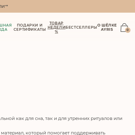
И"*
ТОВАР
ШНАЯ
ПОДАРКИ И
О ШЁЛКЕ
НЕДЕЛИ
БЕСТСЕЛЛЕРЫ
ЖДА
СЕРТИФИКАТЫ
AYRIS
0
%
ной как для сна, так и для утренних ритуалов или
й материал, который помогает поддерживать