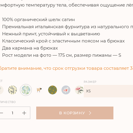
мфортную температуру тела, обеспечивая ощущение лё
100% органический шелк сатин
Премиальная итальянская фурнитура из натурального 
Нежный принт, устойчивый к выцветанию
Классический крой с эластичным поясом на брюках
Два кармана на брюках
Рост модели на фото — 175 см, размер пижамы — S
ратите внимание, что срок отгрузки товара составляет 3
ЕТ
РАЗМЕР
XS
ЛИЧЕСТВО
В КОРЗИНУ