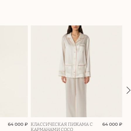
64 000 ₽
64 000 ₽
КЛАССИЧЕСКАЯ ПИЖАМА С
ПИ
КАРМАНАМИ COCO
Я