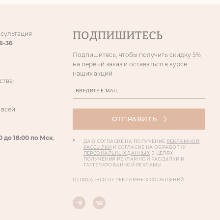
ПОДПИШИТЕСЬ
нсультация
86-36
Подпишитесь, чтобы получить скидку 5%
на первый заказ и оставаться в курсе
наших акций
ства:
 всей
ОТПРАВИТЬ
0 до 18:00 по Мск
,
ДАЮ СОГЛАСИЕ НА ПОЛУЧЕНИЕ
РЕКЛАМНОЙ
РАССЫЛКИ
И СОГЛАСИЕ НА ОБРАБОТКУ
ПЕРСОНАЛЬНЫХ ДАННЫХ
В ЦЕЛЯХ
ПОЛУЧЕНИЯ РЕКЛАМНОЙ РАССЫЛКИ И
ТАРГЕТИРОВАННОЙ РЕКЛАМЫ
ОТПИСАТЬСЯ
ОТ РЕКЛАМНЫХ СООБЩЕНИЙ