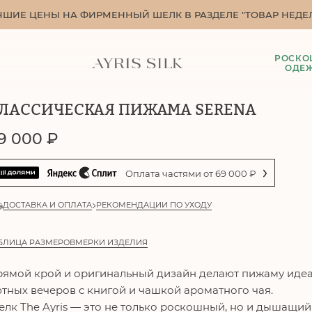
ЧШИЕ ЦЕНЫ НА ФИРМЕННЫЙ ШЕЛК В РАЗДЕЛЕ "ТОВАР НЕДЕЛ
РОСКО
ОДЕ
ЛАССИЧЕСКАЯ ПИЖАМА SERENA
9 000
₽
Оплата частями от
69 000
₽
ДОСТАВКА И ОПЛАТА
РЕКОМЕНДАЦИИ ПО УХОДУ
БЛИЦА РАЗМЕРОВ
МЕРКИ ИЗДЕЛИЯ
ямой крой и оригинальный дизайн делают пижаму идеаль
тных вечеров с книгой и чашкой ароматного чая.
лк The Ayris — это не только роскошный, но и дышащи