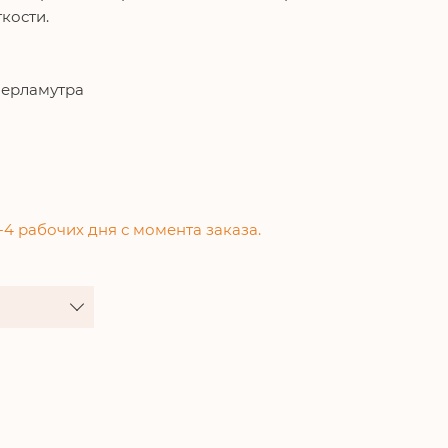
гкости.
перламутра
-4 рабочих дня с момента заказа.