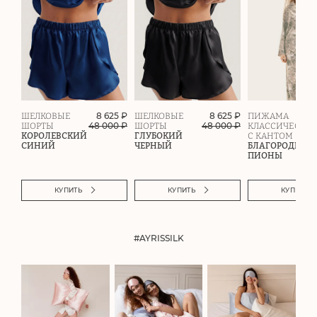
8 625 ₽
8 625 ₽
ШЕЛКОВЫЕ
ШЕЛКОВЫЕ
ПИЖАМА
48 000
₽
48 000
₽
ШОРТЫ
ШОРТЫ
КЛАССИЧЕСКАЯ
КОРОЛЕВСКИЙ
ГЛУБОКИЙ
С КАНТОМ
СИНИЙ
ЧЕРНЫЙ
БЛАГОРОДНЫЕ
ПИОНЫ
КУПИТЬ
КУПИТЬ
КУПИТЬ
#AYRISSILK