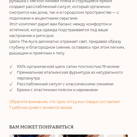
рубашка с мягкой линией плеча и струящиеся брюки
создают расслабленный силуэт, который органично
смотрится как дома, так и в городском пространстве — с
лодочками и акцентными серьгами.
Этот комплект дарит вам баланс между комфортом и
эстетикой, когда одежда подстраивается под ваше
настроение и ритм дня.
Шелк The Ayris деликатно отражает свет, придавая образу
глубину и благородное сияние, оставаясь при этом легким,
дышащим и приятным к телу.
100% органический шелк сатин плотностью 19 момме
Премиальная итальянская фурнитура из натурального
перламутра
Расслабленный силуэт с классическими линиями
Брюки с эластичным поясом и карманами
Обратите внимание, что срок отгрузки товара составляет
7 рабочих дней с момента заказа.
ВАМ МОЖЕТ ПОНРАВИТЬСЯ