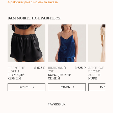
4 рабочих дня с момента заказа.
ВАМ МОЖЕТ ПОНРАВИТЬСЯ
8 625 ₽
8 625 ₽
ШЕЛКОВЫЕ
ШЕЛКОВЫЙ
ДЛИННОЕ
ШОРТЫ
ТОП
ПЛАТЬЕ
ГЛУБОКИЙ
КОРОЛЕВСКИЙ
AURELIE
ЧЕРНЫЙ
СИНИЙ
NUDE
КУПИТЬ
КУПИТЬ
КУПИТЬ
#AYRISSILK