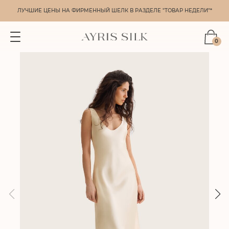
ЛУЧШИЕ ЦЕНЫ НА ФИРМЕННЫЙ ШЕЛК В РАЗДЕЛЕ "ТОВАР НЕДЕЛИ"*
0