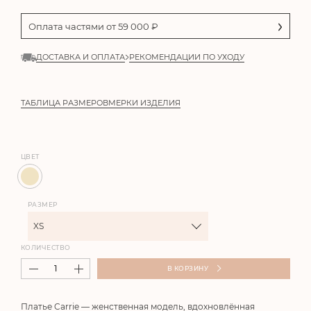
Оплата частями от
59 000
₽
ДОСТАВКА И ОПЛАТА
РЕКОМЕНДАЦИИ ПО УХОДУ
ТАБЛИЦА РАЗМЕРОВ
МЕРКИ ИЗДЕЛИЯ
ЦВЕТ
РАЗМЕР
XS
КОЛИЧЕСТВО
В КОРЗИНУ
Платье
Carrie
— женственная модель, вдохновлённая