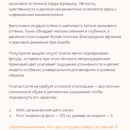
культовой эстетикой Кэрри Брэдшоу. Лёгкость,
чувственность и деликатная романтика сочетаются здесь с
современным минимализмом.
Выполнено из двухслойного шёлкового сатина кремового
оттенка. Ткань обладает мягким сиянием и глубиной, а
двойной слой создаёт более плотное, благородное звучание
и красивое движение при ходьбе.
Полуприлегающий силуэт платья мягко подчёркивает
фигуру, оставаясь при этом лёгким и непринуждённым.
Кремовый цвет усиливает ощущение утончённости и делает
модель особенно универсальной для вечерних и дневных
образов.
Платье
Carrie
не требует сложной стилизации — достаточно
лаконичной обуви и деликатных украшений, чтобы
подчеркнуть его характер.
100% органический шелк сатин
Рост модели на фото — 173 см, размер на модели — S
Обратите внимание, что срок отгрузки товара составляет 3-