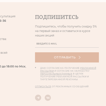
ПОДПИШИТЕСЬ
нсультация
86-36
Подпишитесь, чтобы получить скидку 5%
на первый заказ и оставаться в курсе
наших акций
ства:
 всей
ОТПРАВИТЬ
0 до 18:00 по Мск
,
ДАЮ СОГЛАСИЕ НА ПОЛУЧЕНИЕ
РЕКЛАМНОЙ
РАССЫЛКИ
И СОГЛАСИЕ НА ОБРАБОТКУ
ПЕРСОНАЛЬНЫХ ДАННЫХ
В ЦЕЛЯХ
ПОЛУЧЕНИЯ РЕКЛАМНОЙ РАССЫЛКИ И
ТАРГЕТИРОВАННОЙ РЕКЛАМЫ
ОТПИСАТЬСЯ
ОТ РЕКЛАМНЫХ СООБЩЕНИЙ