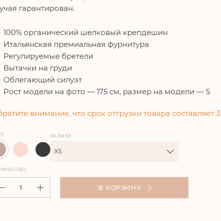
учая гарантирован.
100% органический шелковый крепдешин
Итальянская премиальная фурнитура
Регулируемые бретели
Вытачки на груди
Облегающий силуэт
Рост модели на фото — 175 см, размер на модели — S
ратите внимание, что срок отгрузки товара составляет 3
ЕТ
РАЗМЕР
XS
ЛИЧЕСТВО
В КОРЗИНУ