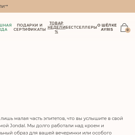
И"*
ТОВАР
ШНАЯ
ПОДАРКИ И
О ШЁЛКЕ
НЕДЕЛИ
БЕСТСЕЛЛЕРЫ
ЖДА
СЕРТИФИКАТЫ
AYRIS
0
%
 лишь малая часть эпитетов, что вы услышите в свой
мой Jondal. Мы долго работали над кроем и
льный образ для вашей вечеринки или особого