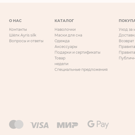
О НАС
КАТАЛОГ
ПОКУП
Контакты
Наволочки
Уход за
Шёлк Ayris silk
Маски для сна
Доставк
Вопросы и ответы
Одежда
Возврат
Аксессуары
Правила
Подарки и сертификаты
Правила
Товар
Публичн
недели
Специальные предложения