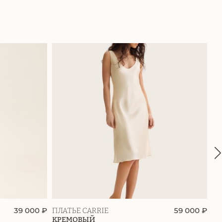
39 000 ₽
59 000 ₽
ПЛАТЬЕ CARRIE
ПЛ
КРЕМОВЫЙ
Ш