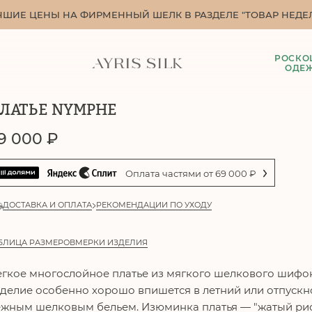
ЧШИЕ ЦЕНЫ НА ФИРМЕННЫЙ ШЕЛК В РАЗДЕЛЕ "ТОВАР НЕДЕЛ
РОСКО
ОДЕ
ЛАТЬЕ NYMPHE
9 000
₽
Оплата частями от
69 000
₽
ДОСТАВКА И ОПЛАТА
РЕКОМЕНДАЦИИ ПО УХОДУ
БЛИЦА РАЗМЕРОВ
МЕРКИ ИЗДЕЛИЯ
гкое многослойное платье из мягкого шелкового шифон
делие особенно хорошо впишется в летний или отпускн
жным шелковым бельем. Изюминка платья — "жатый рис