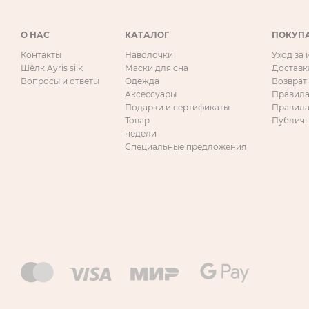
О НАС
КАТАЛОГ
ПОКУП
Контакты
Наволочки
Уход за
Шёлк Ayris silk
Маски для сна
Доставк
Вопросы и ответы
Одежда
Возврат
Аксессуары
Правила
Подарки и сертификаты
Правила
Товар
Публичн
недели
Специальные предложения