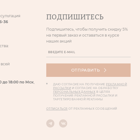
ПОДПИШИТЕСЬ
нсультация
86-36
Подпишитесь, чтобы получить скидку 5%
на первый заказ и оставаться в курсе
наших акций
ства:
 всей
ОТПРАВИТЬ
0 до 18:00 по Мск
,
ДАЮ СОГЛАСИЕ НА ПОЛУЧЕНИЕ
РЕКЛАМНОЙ
РАССЫЛКИ
И СОГЛАСИЕ НА ОБРАБОТКУ
ПЕРСОНАЛЬНЫХ ДАННЫХ
В ЦЕЛЯХ
ПОЛУЧЕНИЯ РЕКЛАМНОЙ РАССЫЛКИ И
ТАРГЕТИРОВАННОЙ РЕКЛАМЫ
ОТПИСАТЬСЯ
ОТ РЕКЛАМНЫХ СООБЩЕНИЙ