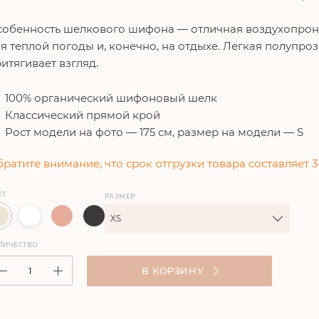
обенность шелкового шифона — отличная воздухопрони
я теплой погоды и, конечно, на отдыхе. Легкая полупр
итягивает взгляд.
100% органический шифоновый шелк
Классический прямой крой
Рост модели на фото — 175 см, размер на модели — S
ратите внимание, что срок отгрузки товара составляет 3
ЕТ
РАЗМЕР
XS
ЛИЧЕСТВО
В КОРЗИНУ