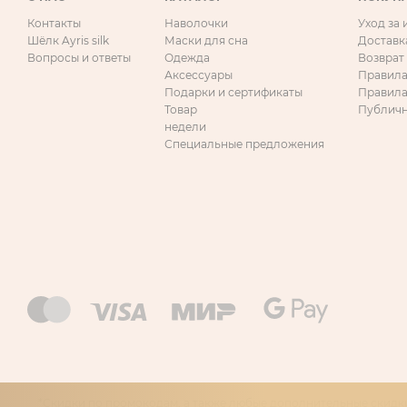
Контакты
Наволочки
Уход за
Шёлк Ayris silk
Маски для сна
Доставк
Вопросы и ответы
Одежда
Возврат
Аксессуары
Правила
Подарки и сертификаты
Правила
Товар
Публичн
недели
Специальные предложения
*Скидки по промокодам, а также любые дополнительные скидки