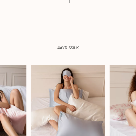
#AYRISSILK