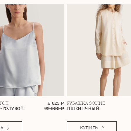
8 625 ₽
ТОП
РУБАШКА SOLINE
22 000
₽
О-ГОЛУБОЙ
ПШЕНИЧНЫЙ
ТЬ
КУПИТЬ