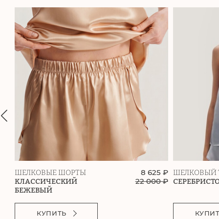
8 625 ₽
ШЕЛКОВЫЕ ШОРТЫ
ШЕЛКОВЫЙ 
22 000
₽
КЛАССИЧЕСКИЙ
СЕРЕБРИСТ
БЕЖЕВЫЙ
КУПИТЬ
КУПИ