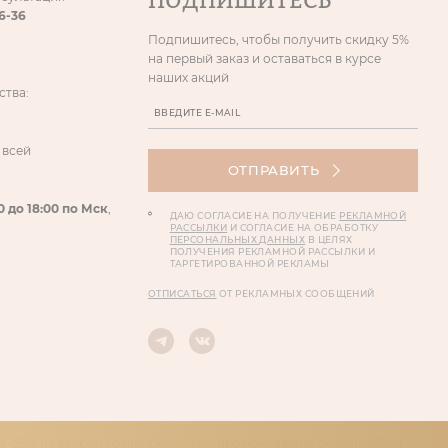
ПОДПИШИТЕСЬ
86-36
Подпишитесь, чтобы получить скидку 5%
на первый заказ и оставаться в курсе
наших акций
ства:
 всей
ОТПРАВИТЬ
0 до 18:00 по Мск
,
ДАЮ СОГЛАСИЕ НА ПОЛУЧЕНИЕ
РЕКЛАМНОЙ
РАССЫЛКИ
И СОГЛАСИЕ НА ОБРАБОТКУ
ПЕРСОНАЛЬНЫХ ДАННЫХ
В ЦЕЛЯХ
ПОЛУЧЕНИЯ РЕКЛАМНОЙ РАССЫЛКИ И
ТАРГЕТИРОВАННОЙ РЕКЛАМЫ
ОТПИСАТЬСЯ
ОТ РЕКЛАМНЫХ СООБЩЕНИЙ
 -25% на второй товар. Скидки по промокодам не суммируются.