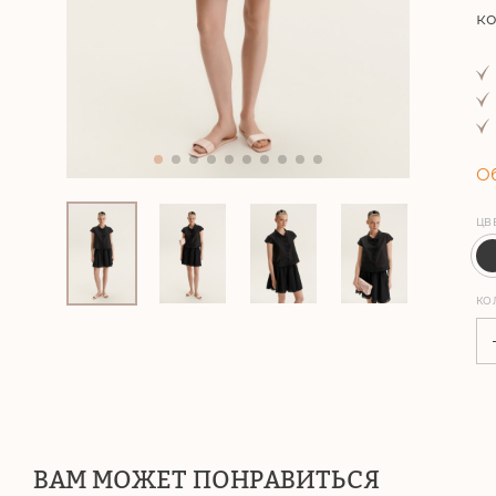
ко
Об
ЦВ
КО
ВАМ МОЖЕТ ПОНРАВИТЬСЯ