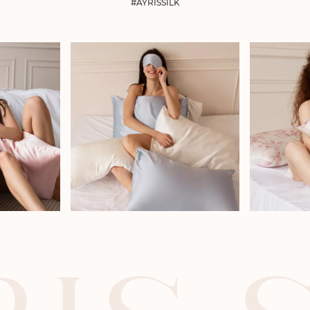
#AYRISSILK