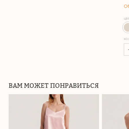
Об
ЦВ
КО
ВАМ МОЖЕТ ПОНРАВИТЬСЯ