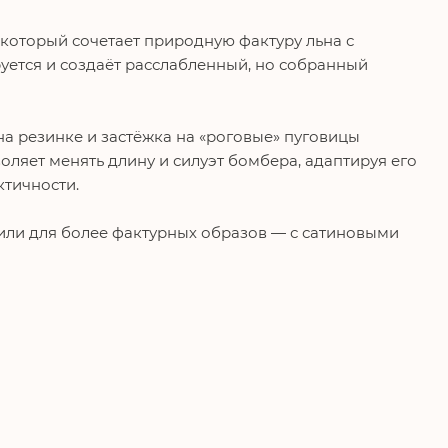
 который сочетает природную фактуру льна с
уется и создаёт расслабленный, но собранный
а резинке и застёжка на «роговые» пуговицы
оляет менять длину и силуэт бомбера, адаптируя его
тичности.
или для более фактурных образов — с сатиновыми