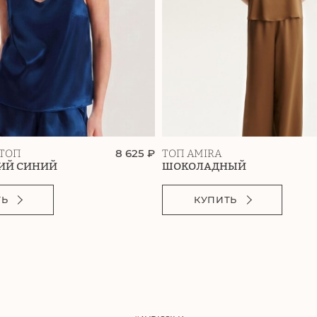
8 625 ₽
ТОП
ТОП AMIRA
ИЙ СИНИЙ
ШОКОЛАДНЫЙ
ТЬ
КУПИТЬ