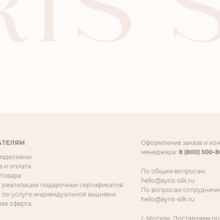
АТЕЛЯМ
Оформление заказа и ко
менеджера:
8 (800) 500-
 изделиями
а и оплата
По общим вопросам:
 товара
hello@ayris-silk.ru
 реализации подарочных сертификатов
По вопросам сотрудниче
 по услуге индивидуальной вышивки
hello@ayris-silk.ru
ая оферта
г. Москва. Доставляем по