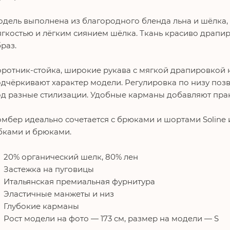
дель выполнена из благородного бленда льна и шёлка,
гкостью и лёгким сиянием шёлка. Ткань красиво драпир
раз.
ротник-стойка, широкие рукава с мягкой драпировкой н
дчёркивают характер модели. Регулировка по низу позв
д разные стилизации. Удобные карманы добавляют прак
мбер идеально сочетается с брюками и шортами
Soline
бками и брюками.
20% органический шелк, 80% лен
Застежка на пуговицы
Итальянская премиальная фурнитура
Эластичные манжеты и низ
Глубокие карманы
Рост модели на фото — 173 см, размер на модели — S