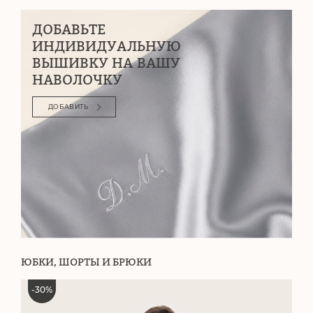
ДОБАВЬТЕ
ИНДИВИДУАЛЬНУЮ
ВЫШИВКУ НА ВАШУ
НАВОЛОЧКУ
ДОБАВИТЬ
ЮБКИ, ШОРТЫ И БРЮКИ
-
30
%