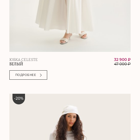
32 900 ₽
ЮБКА CELESTE
47 000
₽
БЕЛЫЙ
ПОДРОБНЕЕ
-
20
%