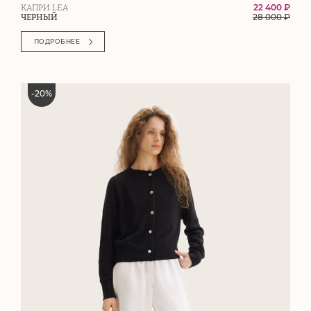
22 400 ₽
КАПРИ LEA
28 000
₽
ЧЕРНЫЙ
ПОДРОБНЕЕ
-
20
%