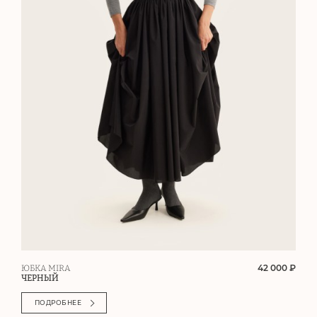
42 000 ₽
ЮБКА MIRA
ЧЕРНЫЙ
ПОДРОБНЕЕ