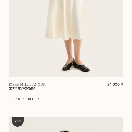
54 000 ₽
ЮБКА МИДИ ANOUK
ЖЕМЧУЖНЫЙ
ПОДРОБНЕЕ
-
20
%