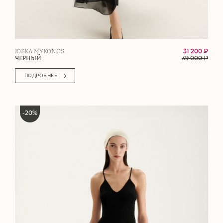
31 200 ₽
ЮБКА MYKONOS
39 000
₽
ЧЕРНЫЙ
ПОДРОБНЕЕ
-
20
%