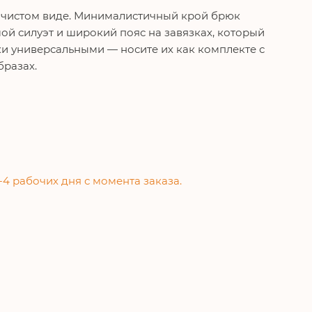
в чистом виде. Минималистичный крой брюк
ой силуэт и широкий пояс на завязках, который
и универсальными — носите их как комплекте с
бразах.
-4 рабочих дня с момента заказа.