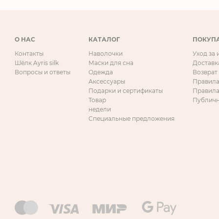
О НАС
КАТАЛОГ
ПОКУП
Контакты
Наволочки
Уход за
Шёлк Ayris silk
Маски для сна
Доставк
Вопросы и ответы
Одежда
Возврат
Аксессуары
Правила
Подарки и сертификаты
Правила
Товар
Публичн
недели
Специальные предложения