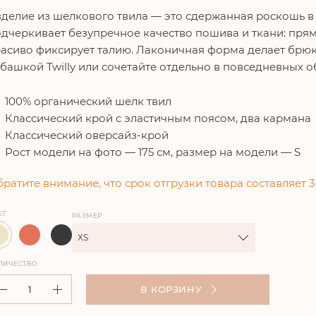
делие из шелкового твила — это сдержанная роскошь 
дчеркивает безупречное качество пошива и ткани: прям
асиво фиксирует талию. Лаконичная форма делает брюк
башкой Twilly или сочетайте отдельно в повседневных о
100% органический шелк твил
Классический крой с эластичным поясом, два кармана
Классический оверсайз-крой
Рост модели на фото — 175 см, размер на модели — S
ратите внимание, что срок отгрузки товара составляет 3
ЕТ
РАЗМЕР
XS
ЛИЧЕСТВО
В КОРЗИНУ