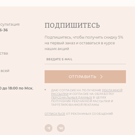
ПОДПИШИТЕСЬ
нсультация
86-36
Подпишитесь, чтобы получить скидку 5%
на первый заказ и оставаться в курсе
наших акций
ства:
 всей
ОТПРАВИТЬ
0 до 18:00 по Мск
,
ДАЮ СОГЛАСИЕ НА ПОЛУЧЕНИЕ
РЕКЛАМНОЙ
РАССЫЛКИ
И СОГЛАСИЕ НА ОБРАБОТКУ
ПЕРСОНАЛЬНЫХ ДАННЫХ
В ЦЕЛЯХ
ПОЛУЧЕНИЯ РЕКЛАМНОЙ РАССЫЛКИ И
ТАРГЕТИРОВАННОЙ РЕКЛАМЫ
ОТПИСАТЬСЯ
ОТ РЕКЛАМНЫХ СООБЩЕНИЙ