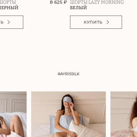
8 625 ₽
ШОРТЫ
ШОРТЫ LAZY MORNING
ЧЕРНЫЙ
БЕЛЫЙ
ТЬ
КУПИТЬ
#AYRISSILK