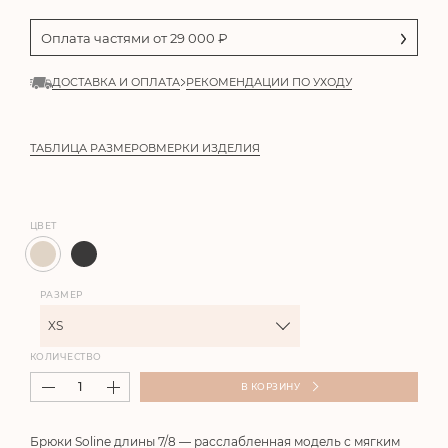
Оплата частями от
29 000
₽
ДОСТАВКА И ОПЛАТА
РЕКОМЕНДАЦИИ ПО УХОДУ
ТАБЛИЦА РАЗМЕРОВ
МЕРКИ ИЗДЕЛИЯ
ЦВЕТ
РАЗМЕР
XS
КОЛИЧЕСТВО
В КОРЗИНУ
Брюки
Soline
длины 7/8 — расслабленная модель с мягким