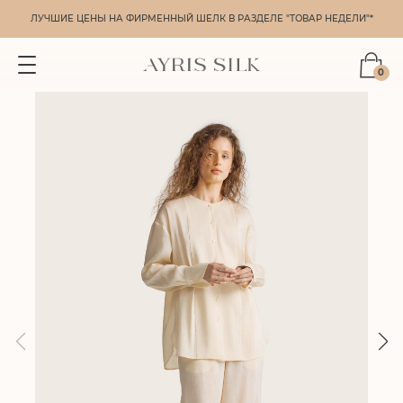
ЛУЧШИЕ ЦЕНЫ НА ФИРМЕННЫЙ ШЕЛК В РАЗДЕЛЕ "ТОВАР НЕДЕЛИ"*
0