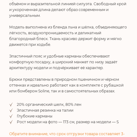
объёмом и выразительной линией силуэта. Свободный крой
и укороченная длина делают образ современным и
универсальным.
Модель выполнена из бленда льна и шёлка, объединяющего
лёгкость, воздухопроницаемость и деликатный
благородный блеск. Ткань красиво держит форму и мягко
движется при ходьбе.
Эластичный пояс и удобные карманы обеспечивают
комфортную посадку, а широкий манжет по низу задаёт
архитектуру модели и подчёркивает её характер.
Брюки представлены в природном пшеничном и чёрном
оттенках и идеально работают как в комплекте с рубашкой
или бомбером
Soline
, так и в самостоятельных образах.
20% органический шелк, 80% лен
Эластичная резинка на талии
Глубокие карманы
Рост модели на фото — 173 см, размер на модели — S
Обратите внимание, что срок отгрузки товара составляет 3-