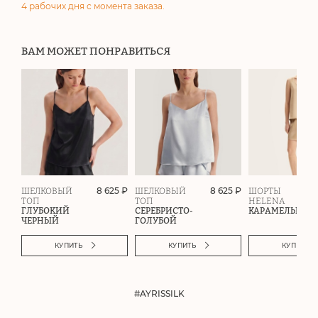
4 рабочих дня с момента заказа.
ВАМ МОЖЕТ ПОНРАВИТЬСЯ
8 625 ₽
8 625 ₽
ШЕЛКОВЫЙ
ШЕЛКОВЫЙ
ШОРТЫ
ТОП
ТОП
HELENA
ГЛУБОКИЙ
СЕРЕБРИСТО-
КАРАМЕЛЬНЫЙ
ЧЕРНЫЙ
ГОЛУБОЙ
КУПИТЬ
КУПИТЬ
КУПИТЬ
#AYRISSILK