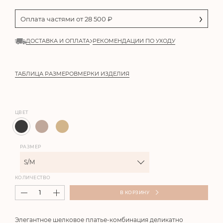
Оплата частями от
28 500
₽
ДОСТАВКА И ОПЛАТА
РЕКОМЕНДАЦИИ ПО УХОДУ
ТАБЛИЦА РАЗМЕРОВ
МЕРКИ ИЗДЕЛИЯ
ЦВЕТ
РАЗМЕР
S/M
КОЛИЧЕСТВО
В КОРЗИНУ
Элегантное шелковое платье-комбинация деликатно