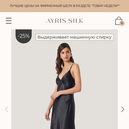
ЛУЧШИЕ ЦЕНЫ НА ФИРМЕННЫЙ ШЕЛК В РАЗДЕЛЕ "ТОВАР НЕДЕЛИ"*
0
-
25
%
Выдерживает машинную стирку