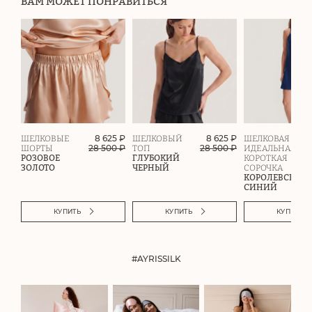
ВАМ МОЖЕТ ПОНРАВИТЬСЯ
8 625 ₽
8 625 ₽
ШЕЛКОВЫЕ
ШЕЛКОВЫЙ
ШЕЛКОВАЯ
28 500
₽
28 500
₽
ШОРТЫ
ТОП
ИДЕАЛЬНАЯ
РОЗОВОЕ
ГЛУБОКИЙ
КОРОТКАЯ
ЗОЛОТО
ЧЕРНЫЙ
СОРОЧКА
КОРОЛЕВСКИЙ
СИНИЙ
КУПИТЬ
КУПИТЬ
КУПИТЬ
#AYRISSILK