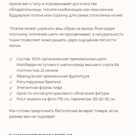
прилегает к телу и подчёркивает достоинства
обладательницы. Носите комбинацию как изысканное
будуарное платье или сорочку для самых спокойных ночей.
Платье может украсить ваш образ на выход: благодаря
плотному плетению шелк не просвечивает, а натуральность
ткани позволяет коже дышать, даря ощущение лёгкости
летом.
Состав: 100% органический премиальный шелк
Малберри из тутового шелкопряда высшего сорта 6А
плотностью 22 момме
Французская премиальная фурнитура
Регулируемые бретели
Элегантная форма лифа
Крой по косой для красивого облегания фигуры
Рост модели на фото 176 см, параметры: 85-62-92 см
Мы готовы предложить бесплатный возврат товара, если
размер вам не подойдёт.