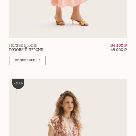
34 300 ₽
ПЛАТЬЕ ELODIE
49 000
₽
РОЗОВЫЙ ПЕРСИК
ПОДРОБНЕЕ
-
30
%