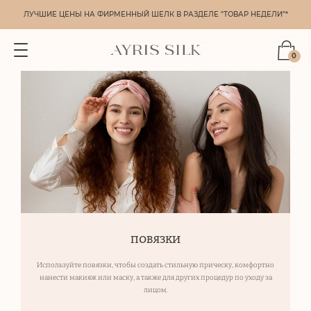
ЛУЧШИЕ ЦЕНЫ НА ФИРМЕННЫЙ ШЕЛК В РАЗДЕЛЕ "ТОВАР НЕДЕЛИ"*
0
ПОВЯЗКИ
Используйте повязки, чтобы создать стильную прическу,
комфортно
нанести макияж или маску, а также для других
процедур по уходу за
лицом.