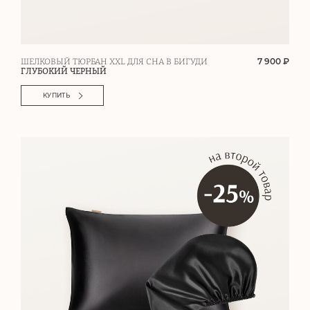
7 900 ₽
ШЕЛКОВЫЙ ТЮРБАН XXL ДЛЯ СНА В БИГУДИ
ГЛУБОКИЙ ЧЕРНЫЙ
КУПИТЬ