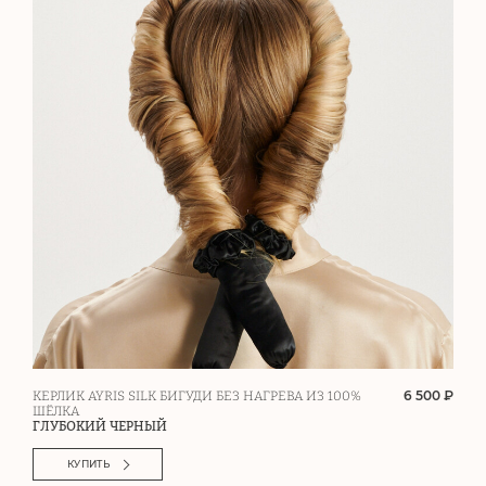
6 500 ₽
КЕРЛИК AYRIS SILK БИГУДИ БЕЗ НАГРЕВА ИЗ 100%
ШЁЛКА
ГЛУБОКИЙ ЧЕРНЫЙ
КУПИТЬ