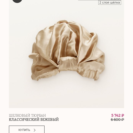
2 слоя шёлка
5 742 ₽
ШЕЛКОВЫЙ ТЮРБАН
6 600
₽
КЛАССИЧЕСКИЙ БЕЖЕВЫЙ
КУПИТЬ