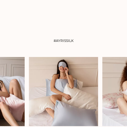
#AYRISSILK