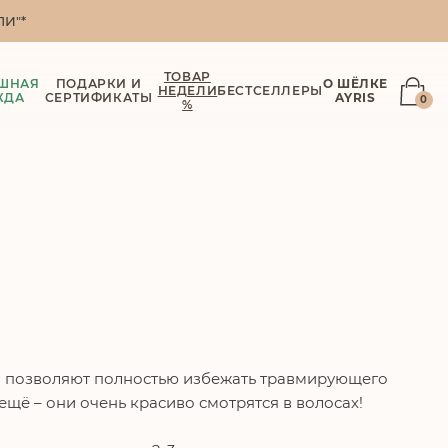
И"*
ТОВАР
ШНАЯ
ПОДАРКИ И
О ШЁЛКЕ
НЕДЕЛИ
БЕСТСЕЛЛЕРЫ
ЖДА
СЕРТИФИКАТЫ
AYRIS
0
%
ни позволяют полностью избежать травмирующего
ещё – они очень красиво смотрятся в волосах!