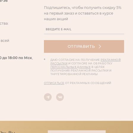
86-36
Подпишитесь, чтобы получить скидку 5%
на первый заказ и оставаться в курсе
наших акций
ства:
 всей
ОТПРАВИТЬ
0 до 18:00 по Мск
,
ДАЮ СОГЛАСИЕ НА ПОЛУЧЕНИЕ
РЕКЛАМНОЙ
РАССЫЛКИ
И СОГЛАСИЕ НА ОБРАБОТКУ
ПЕРСОНАЛЬНЫХ ДАННЫХ
В ЦЕЛЯХ
ПОЛУЧЕНИЯ РЕКЛАМНОЙ РАССЫЛКИ И
ТАРГЕТИРОВАННОЙ РЕКЛАМЫ
ОТПИСАТЬСЯ
ОТ РЕКЛАМНЫХ СООБЩЕНИЙ
 -25% на второй товар. Скидки по промокодам не суммируются.
Ь», Вы