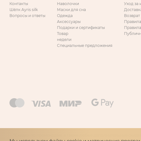
Контакты
Наволочки
Уход за
Шёлк Ayris silk
Маски для сна
Доставк
Вопросы и ответы
Одежда
Возврат
Аксессуары
Правила
Подарки и сертификаты
Правила
Товар
Публичн
недели
Специальные предложения
*Скидки по промокодам, а также любые дополнительные скидки
Мы используем файлы cookie и метрические програ