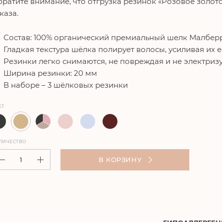
ратите внимание, что отгрузка резинок «Розовое золот
каза.
Состав: 100% органический премиальный шелк Малберр
Гладкая текстура шёлка полирует волосы, усиливая их 
Резинки легко снимаются, не повреждая и не электриз
Ширина резинки: 20 мм
В наборе – 3 шёлковых резинки
ЕТ
ЛИЧЕСТВО
В КОРЗИНУ