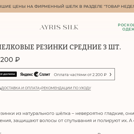
ЧШИЕ ЦЕНЫ НА ФИРМЕННЫЙ ШЕЛК В РАЗДЕЛЕ "ТОВАР НЕДЕЛ
РОСКО
ОДЕ
ЕЛКОВЫЕ РЕЗИНКИ СРЕДНИЕ 3 ШТ.
 200
₽
Оплата частями от
2 200
₽
ДОСТАВКА И ОПЛАТА
РЕКОМЕНДАЦИИ ПО УХОДУ
зинки из натурального шёлка – невероятно гладкие, о
ения, защищают волосы от спутывания и полируют их. А 