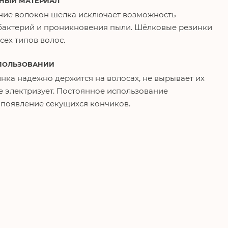
НЫЙ МАТЕРИАЛ
ние волокон шёлка исключает возможность
актерий и проникновения пыли. Шёлковые резинки
сех типов волос.
ПОЛЬЗОВАНИИ
нка надежно держится на волосах, не вырывает их
е электризует. Постоянное использование
появление секущихся кончиков.