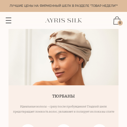
ЛУЧШИЕ ЦЕНЫ НА ФИРМЕННЫЙ ШЕЛК В РАЗДЕЛЕ "ТОВАР НЕДЕЛИ"*
0
ТЮРБАНЫ
Идеальные волосы – сразу после пробуждения!
Гладкий шелк
предотвращает ломкость волос,
увлажняет и полирует их пока вы спите