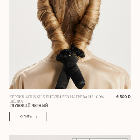
6 500 ₽
КЕРЛИК AYRIS SILK БИГУДИ БЕЗ НАГРЕВА ИЗ 100%
ШЁЛКА
ГЛУБОКИЙ ЧЕРНЫЙ
КУПИТЬ