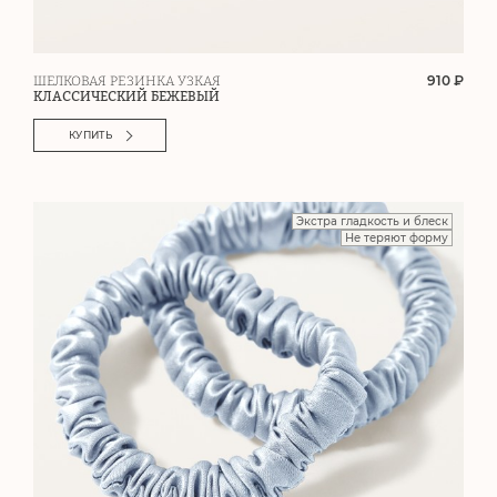
910 ₽
ШЕЛКОВАЯ РЕЗИНКА УЗКАЯ
КЛАССИЧЕСКИЙ БЕЖЕВЫЙ
КУПИТЬ
Экстра гладкость и блеск
Не теряют форму