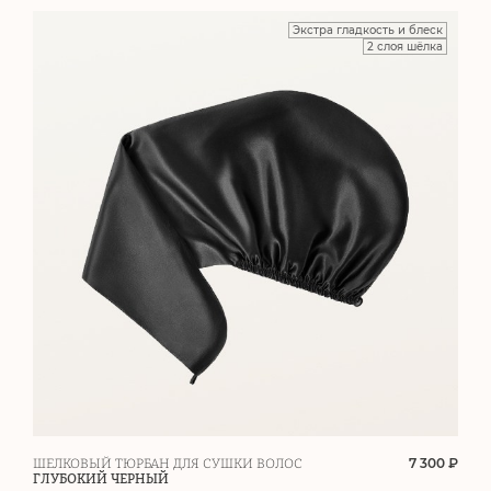
Экстра гладкость и блеск
2 слоя шёлка
7 300 ₽
ШЕЛКОВЫЙ ТЮРБАН ДЛЯ СУШКИ ВОЛОС
ГЛУБОКИЙ ЧЕРНЫЙ