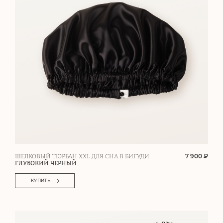
7 900 ₽
ШЕЛКОВЫЙ ТЮРБАН XXL ДЛЯ СНА В БИГУДИ
ГЛУБОКИЙ ЧЕРНЫЙ
КУПИТЬ