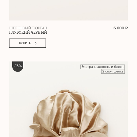
6 600 ₽
ШЕЛКОВЫЙ ТЮРБАН
ГЛУБОКИЙ ЧЕРНЫЙ
КУПИТЬ
-
13
%
Экстра гладкость и блеск
2 слоя шёлка