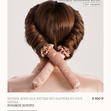
Шелковый наполнитель внутри
Хит продаж
6 500 ₽
КЕРЛИК AYRIS SILK БИГУДИ БЕЗ НАГРЕВА ИЗ 100%
ШЁЛКА
РОЗОВОЕ ЗОЛОТО