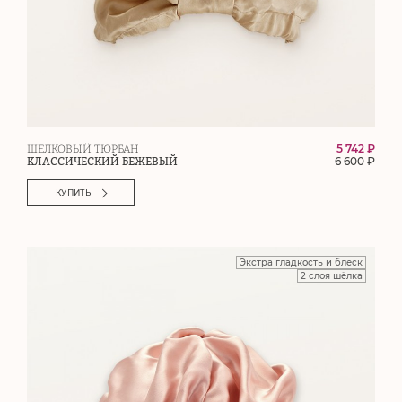
5 742 ₽
ШЕЛКОВЫЙ ТЮРБАН
6 600
₽
КЛАССИЧЕСКИЙ БЕЖЕВЫЙ
КУПИТЬ
Экстра гладкость и блеск
2 слоя шёлка