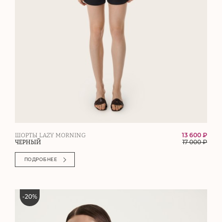
13 600 ₽
ШОРТЫ LAZY MORNING
17 000
₽
ЧЕРНЫЙ
ПОДРОБНЕЕ
-
20
%