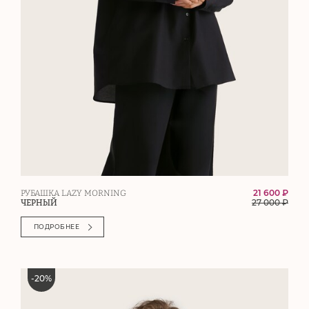
21 600 ₽
РУБАШКА LAZY MORNING
27 000
₽
ЧЕРНЫЙ
ПОДРОБНЕЕ
-
20
%