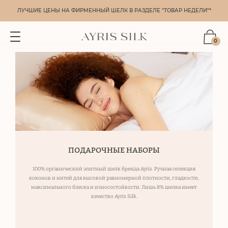
ЛУЧШИЕ ЦЕНЫ НА ФИРМЕННЫЙ ШЕЛК В РАЗДЕЛЕ "ТОВАР НЕДЕЛИ"*
0
ПОДАРОЧНЫЕ НАБОРЫ
100% органический элитный шелк бренда Ayris. Ручная селекция
коконов и нитей для высокой равномерной плотности, гладкости,
максимального блеска и износостойкости. Лишь 8% шелка имеет
качество Ayris Silk.