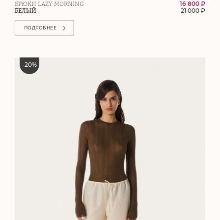
16 800 ₽
БРЮКИ LAZY MORNING
21 000
₽
БЕЛЫЙ
ПОДРОБНЕЕ
-
20
%