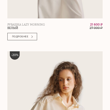
21 600 ₽
РУБАШКА LAZY MORNING
27 000
₽
БЕЛЫЙ
ПОДРОБНЕЕ
-
20
%