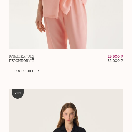
25 600 ₽
РУБАШКА JULZ
32 000
₽
ПЕРСИКОВЫЙ
ПОДРОБНЕЕ
-
20
%