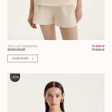
13 600 ₽
ТОП LAZY MORNING
17 000
₽
КРЕМОВЫЙ
ПОДРОБНЕЕ
-
20
%