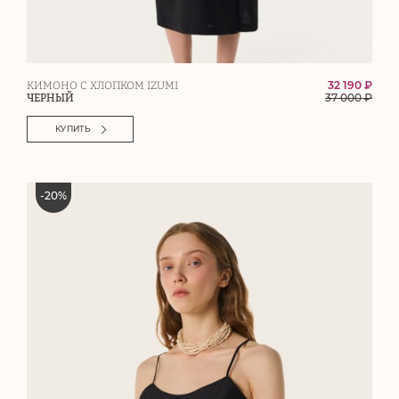
32 190 ₽
КИМОНО С ХЛОПКОМ IZUMI
37 000
₽
ЧЕРНЫЙ
КУПИТЬ
-
20
%