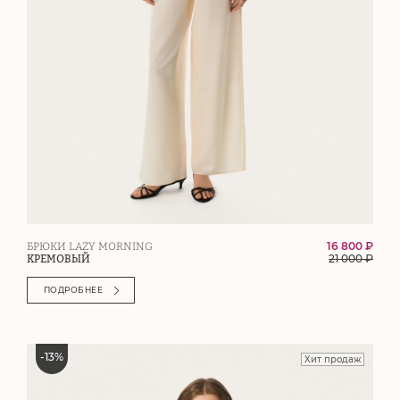
16 800 ₽
БРЮКИ LAZY MORNING
21 000
₽
КРЕМОВЫЙ
ПОДРОБНЕЕ
-
13
%
Хит продаж