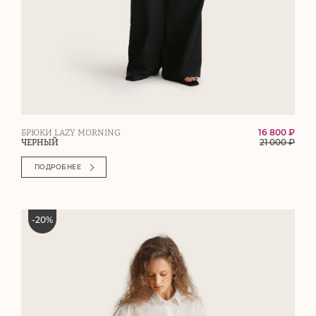
16 800 ₽
БРЮКИ LAZY MORNING
21 000
₽
ЧЕРНЫЙ
ПОДРОБНЕЕ
-
20
%