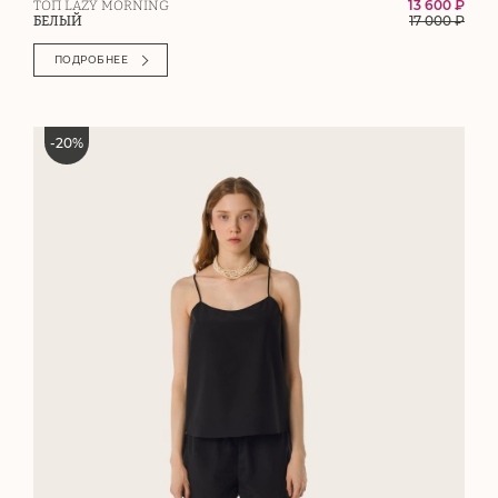
13 600 ₽
ТОП LAZY MORNING
17 000
₽
БЕЛЫЙ
ПОДРОБНЕЕ
-
20
%