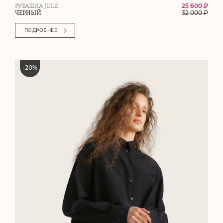
25 600 ₽
РУБАШКА JULZ
32 000
₽
ЧЕРНЫЙ
ПОДРОБНЕЕ
-
20
%