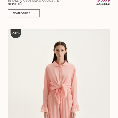
16 000 ₽
БРЮКИ С ОБОРКАМИ COQUETTE
32 000
₽
ЧЕРНЫЙ
ПОДРОБНЕЕ
-
50
%