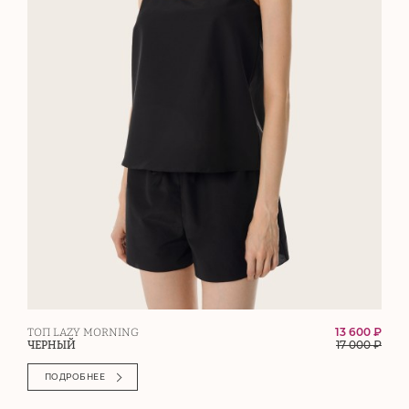
13 600 ₽
ТОП LAZY MORNING
17 000
₽
ЧЕРНЫЙ
ПОДРОБНЕЕ