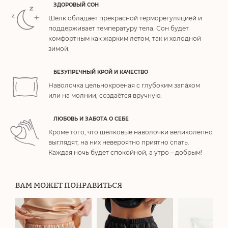
ЗДОРОВЫЙ СОН
Шёлк обладает прекрасной терморегуляцией и
поддерживает температуру тела. Сон будет
комфортным как жарким летом, так и холодной
зимой.
БЕЗУПРЕЧНЫЙ КРОЙ И КАЧЕСТВО
Наволочка цельнокроеная с глубоким запа́хом
или на молнии, создаётся вручную.
ЛЮБОВЬ И ЗАБОТА О СЕБЕ
Кроме того, что шёлковые наволочки великолепно
выглядят, на них невероятно приятно спать.
Каждая ночь будет спокойной, а утро – добрым!
ВАМ МОЖЕТ ПОНРАВИТЬСЯ