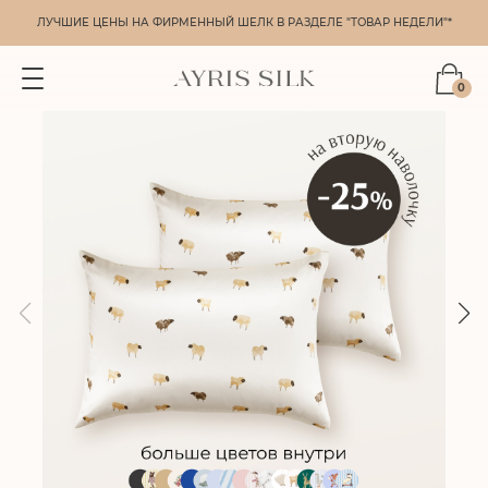
ЛУЧШИЕ ЦЕНЫ НА ФИРМЕННЫЙ ШЕЛК В РАЗДЕЛЕ "ТОВАР НЕДЕЛИ"*
0