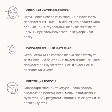
СИЯЮЩАЯ УХОЖЕННАЯ КОЖА
Нити шёлка невероятно гладкие, а плотность
переплетения – очень высокая, что делает ткань
деликатной. Натуральный шёлк не впитывает
кремы и при этом помогает коже удерживать
влагу.
ГИПОАЛЛЕРГЕННЫЙ МАТЕРИАЛ
Белок серицин в составе шёлка препятствует
размножению бактерий и пылевых клещей. Шёлк
подходит для чувствительной и склонной к
воспалениям коже.
БЛЕСТЯЩИЕ ВОЛОСЫ
Благодаря гладкой текстуре шёлка волосы
скользят по поверхности, меньше ломаются и
путаются. Как результат – волосы не секутся и не
электризуются.