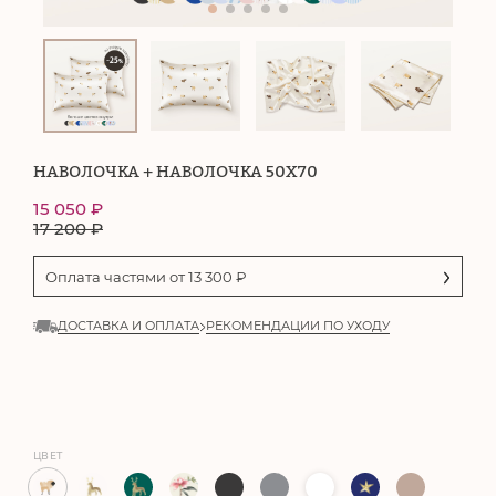
НАВОЛОЧКА + НАВОЛОЧКА 50Х70
15 050
₽
17 200
₽
Оплата частями от
13 300
₽
ДОСТАВКА И ОПЛАТА
РЕКОМЕНДАЦИИ ПО УХОДУ
ЦВЕТ