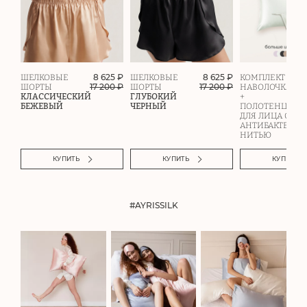
8 625 ₽
8 625 ₽
ШЕЛКОВЫЕ
ШЕЛКОВЫЕ
КОМПЛЕКТ
17 200
₽
17 200
₽
ШОРТЫ
ШОРТЫ
НАВОЛОЧКА
КЛАССИЧЕСКИЙ
ГЛУБОКИЙ
+
БЕЖЕВЫЙ
ЧЕРНЫЙ
ПОЛОТЕНЦЕ
ДЛЯ ЛИЦА С
АНТИБАКТЕРИ
НИТЬЮ
КУПИТЬ
КУПИТЬ
КУПИТЬ
#AYRISSILK