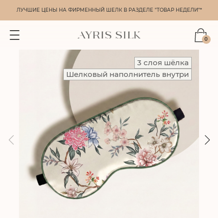
ЛУЧШИЕ ЦЕНЫ НА ФИРМЕННЫЙ ШЕЛК В РАЗДЕЛЕ "ТОВАР НЕДЕЛИ"*
0
3 слоя шёлка
Шелковый наполнитель внутри