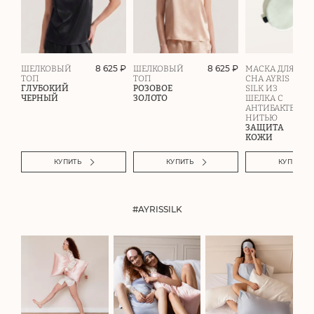
8 625 ₽
8 625 ₽
ШЕЛКОВЫЙ
ШЕЛКОВЫЙ
МАСКА ДЛЯ
ТОП
ТОП
СНА AYRIS
ГЛУБОКИЙ
РОЗОВОЕ
SILK ИЗ
ЧЕРНЫЙ
ЗОЛОТО
ШЕЛКА С
АНТИБАКТЕРИ
НИТЬЮ
ЗАЩИТА
КОЖИ
КУПИТЬ
КУПИТЬ
КУПИТЬ
#AYRISSILK