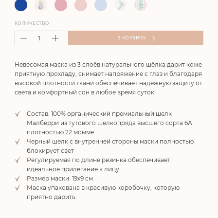
КОЛИЧЕСТВО
В КОРЗИНУ
Невесомая маска из 3 слоёв натурального шёлка дарит коже
приятную прохладу, снимает напряжение с глаз и благодаря
высокой плотности ткани обеспечивает надёжную защиту от
света и комфортный сон в любое время суток.
Состав: 100% органический премиальный шелк
Малберри из тутового шелкопряда высшего сорта 6А
плотностью 22 момме
Черный шелк с внутренней стороны маски полностью
блокирует свет
Регулируемая по длине резинка обеспечивает
идеальное прилегание к лицу
Размер маски: 19х9 см
Маска упакована в красивую коробочку, которую
приятно дарить.