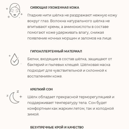
СИЯЮЩАЯ УХОЖЕННАЯ КОЖА
Гладкие нити шёлка не раздражают нежную кожу
вокруг глаз. Волокна натурального шёлка не
впитывают кремы, а аминокислоты в составе
помогают коже удерживать влагу, снижая
появление ночных морщин и заломов на лице.
ГИПОАЛЛЕРГЕННЫЙ МАТЕРИАЛ
Белки, входящие в состав шёлка, защищают от
бактерий и пылевых клещей. Шёлковая маска
подходит для чувствительной и склонной к
воспалениям коже.
КРЕПКИЙ СОН
Шёлк обладает прекрасной терморегуляцией и
поддерживает температуру тела. Сон будет
комфортным как жарким летом, так и холодной
зимой.
БЕЗУПРЕЧНЫЕ КРОЙ И КАЧЕСТВО