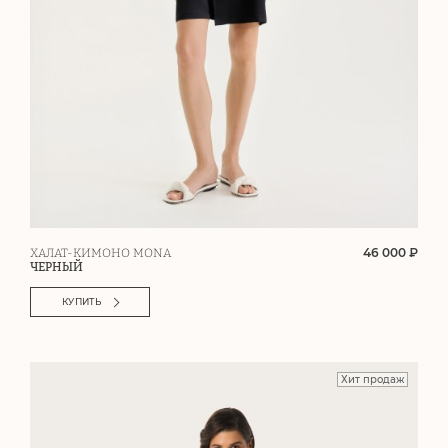
46 000 ₽
ХАЛАТ-КИМОНО MONA
ЧЕРНЫЙ
КУПИТЬ
Хит продаж