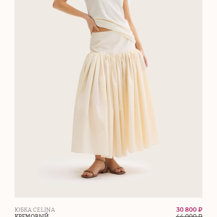
30 800 ₽
ЮБКА CELINA
44 000
₽
КРЕМОВЫЙ