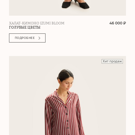
46 000 ₽
ХАЛАТ-КИМОНО IZUMI BLOOM
ГОЛУБЫЕ ЦВЕТЫ
ПОДРОБНЕЕ
Хит продаж