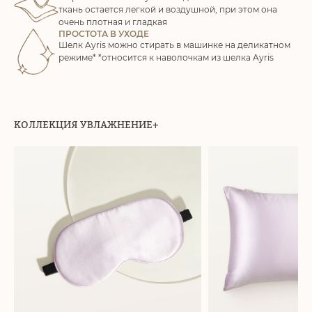
ткань остается легкой и воздушной, при этом она
очень плотная и гладкая
ПРОСТОТА В УХОДЕ
Шелк Ayris можно стирать в машинке на деликатном
режиме*
*относится к наволочкам из шелка Ayris
КОЛЛЕКЦИЯ УВЛАЖНЕНИЕ+