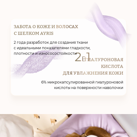
ЗАБОТА О КОЖЕ И ВОЛОСАХ
С ШЕЛКОМ AYRIS
2 года разработок для создания ткани
с идеальными показателями гладкости,
2
1
плотности и износосостойкости
В
ГИАЛУРОНОВАЯ
КИСЛОТА
ДЛЯ УВЛАЖНЕНИЯ КОЖИ
6% микрокапсулированной гиалуроновой
кислоты на поверхности наволочки