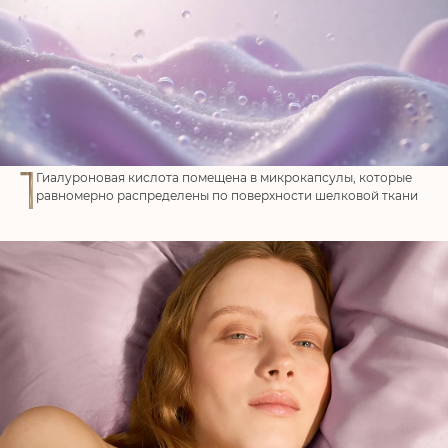
ДАЮ СОГЛАСИЕ НА ПОЛУЧЕНИЕ
РЕКЛАМНОЙ РАССЫЛКИ
И
СОГЛАСИЕ НА ОБРАБОТКУ
ПЕРСОНАЛЬНЫХ ДАННЫХ
В ЦЕЛЯХ
ПОЛУЧЕНИЯ РЕКЛАМНОЙ РАССЫЛКИ И ТАРГЕТИРОВАННОЙ
РЕКЛАМЫ
1
Гиалуроновая кислота помещена в микрокапсулы, которые
равномерно распределены по поверхности шелковой ткани