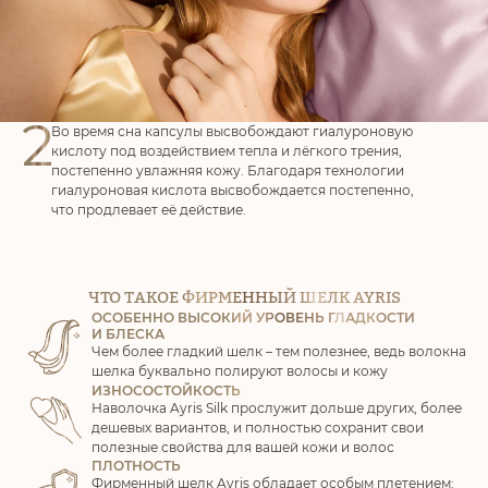
2
Во время сна капсулы высвобождают гиалуроновую
кислоту
под воздействием тепла и лёгкого трения,
постепенно
увлажняя кожу. Благодаря технологии
гиалуроновая кислота
высвобождается постепенно,
что продлевает её действие.
ЧТО ТАКОЕ ФИРМЕННЫЙ ШЕЛК AYRIS
ОСОБЕННО ВЫСОКИЙ УРОВЕНЬ ГЛАДКОСТИ
И БЛЕСКА
Чем более гладкий шелк – тем полезнее, ведь волокна
шелка буквально полируют волосы и кожу
ИЗНОСОСТОЙКОСТЬ
Наволочка Ayris Silk прослужит дольше других, более
дешевых вариантов, и полностью сохранит свои
полезные свойства для вашей кожи и волос
ПЛОТНОСТЬ
Фирменный шелк Ayris обладает особым плетением: