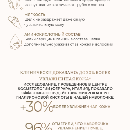
их спутывание в отличие от грубого хлопка
МЯГКОСТЬ
Шелк не раздражает даже самую
чувствительную кожу
АМИНОКИСЛОТНЫЙ СОСТАВ
Белки серицин и глицин в составе шелка
дополнительно ухаживают за кожей и волосами
КЛИНИЧЕСКИ ДОКАЗАНО: ДО 30% БОЛЕЕ
УВЛАЖНЕННАЯ КОЖА*
ИССЛЕДОВАНИЕ, ПРОВЕДЕННОЕ В ЦЕНТРЕ
КОСМЕТОЛОГИИ (ФЕРРАРА, ИТАЛИЯ),
ПОКАЗАЛО
ЭФФЕКТИВНОСТЬ ДЕЙСТВИЯ МИКРОКАПСУЛ
ГИАЛУРОНОВОЙ КИСЛОТЫ В НАШЕЙ НАВОЛОЧКЕ:
30%
+
БОЛЕЕ УВЛАЖНЕННАЯ КОЖА
96%
ОТМЕТИЛИ, ЧТО НАВОЛОЧКА
УВЛАЖНЕНИЕ+ ЛУЧШЕ,