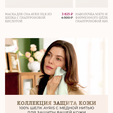
3 825 ₽
МАСКА ДЛЯ СНА AYRIS SILK ИЗ
НАВОЛОЧКА 50Х70 ИЗ
4 500
₽
ШЕЛКА С ГИАЛУРОНОВОЙ
ФИРМЕННОГО ШЁЛКА С
КИСЛОТОЙ
ГИАЛУРОНОВОЙ КИСЛ
КОЛЛЕКЦИЯ
ЗАЩИТА КОЖИ
100% ШЕЛК AYRIS С МЕДНОЙ НИТЬЮ
ДЛЯ ЗАЩИТЫ ВАШЕЙ КОЖИ