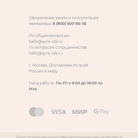
Оформление заказа и консультация
менеджера:
8 (800) 500-86-36
По общим вопросам:
hello@ayris-silk.ru
По вопросам сотрудничества:
hello@ayris-silk.ru
г. Москва. Доставляем по всей
России и миру.
Часы работы:
Пн-Пт с 9:00 до 18:00 по
Мск
,
*Скидки по промокодам, а также любые дополнительные скидки не действуют на