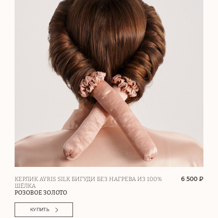
6 500 ₽
КЕРЛИК AYRIS SILK БИГУДИ БЕЗ НАГРЕВА ИЗ 100%
ШЁЛКА
РОЗОВОЕ ЗОЛОТО
КУПИТЬ