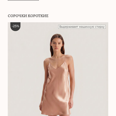
СОРОЧКИ КОРОТКИЕ
-
25
%
Выдерживает машинную стирку