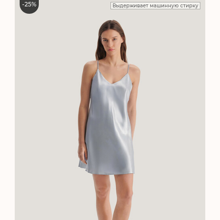
-
25
%
Выдерживает машинную стирку