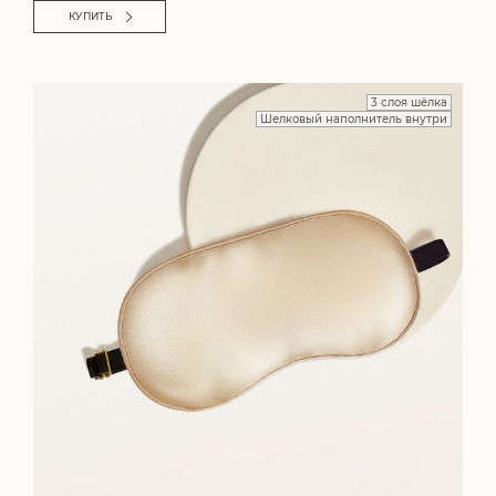
КУПИТЬ
3 слоя шёлка
Шелковый наполнитель внутри