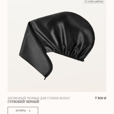
2 слоя шёлка
7 300 ₽
ШЕЛКОВЫЙ ТЮРБАН ДЛЯ СУШКИ ВОЛОС
ГЛУБОКИЙ ЧЕРНЫЙ
КУПИТЬ