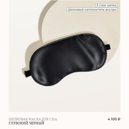
3 слоя шёлка
Шелковый наполнитель внутри
4 100 ₽
ШЕЛКОВАЯ МАСКА ДЛЯ СНА
ГЛУБОКИЙ ЧЕРНЫЙ